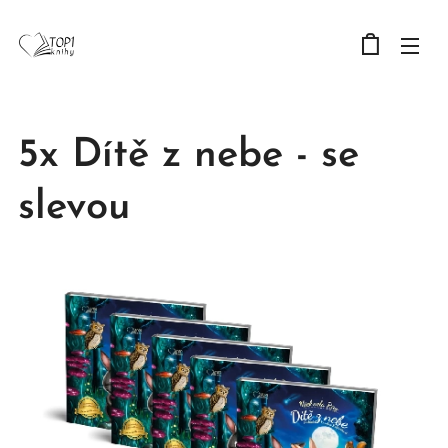
5x Dítě z nebe - se
slevou